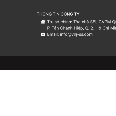
THÔNG TIN CÔNG TY
Trụ sở chính: Tòa nhà SBI, CVPM Q
P. Tân Chánh Hiệp, Q.12, Hồ Chí Mi
Email:
info@vnj-ss.com