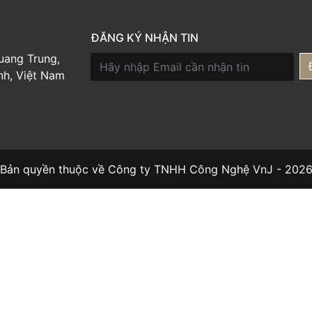
ĐĂNG KÝ NHẬN TIN
uang Trung,
Email
nh, Việt Nam
Bản quyền thuộc về Công ty TNHH Công Nghệ VnJ - 202