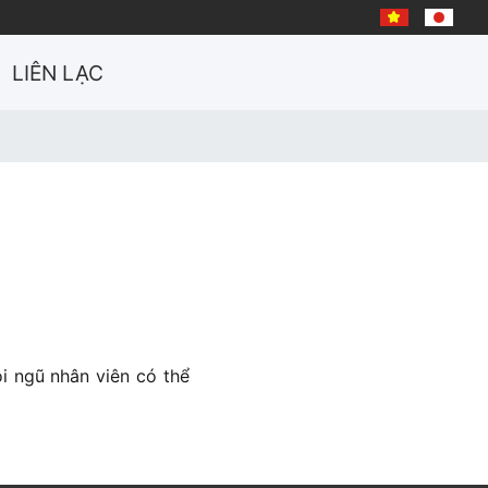
LIÊN LẠC
i ngũ nhân viên có thể