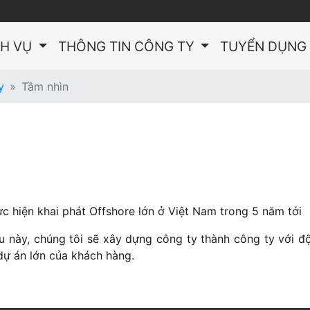
NT)
CH VỤ
THÔNG TIN CÔNG TY
TUYỂN DỤNG
y
Tầm nhìn
n
ực hiện khai phát Offshore lớn ở Việt Nam trong 5 năm tới
u này, chúng tôi sẽ xây dựng công ty thành công ty với độ
ự án lớn của khách hàng.