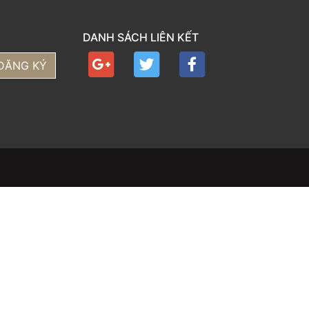
DANH SÁCH LIÊN KẾT
ĐĂNG KÝ
6